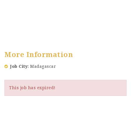
More Information
Job City
Madagascar
This job has expired!