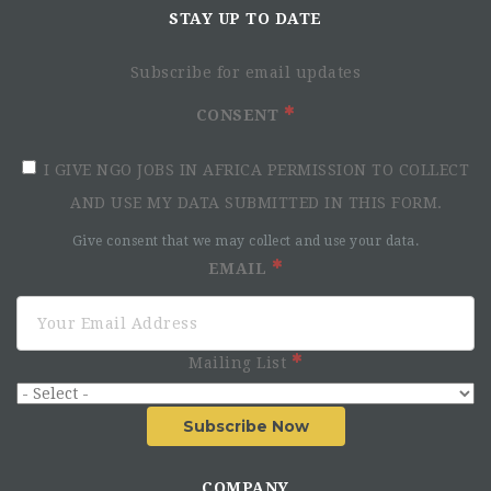
STAY UP TO DATE
Subscribe for email updates
CONSENT
I GIVE NGO JOBS IN AFRICA PERMISSION TO COLLECT
AND USE MY DATA SUBMITTED IN THIS FORM.
Give consent that we may collect and use your data.
EMAIL
Mailing List
Subscribe Now
COMPANY