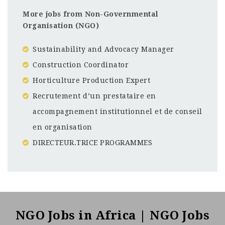
More jobs from Non-Governmental
Organisation (NGO)
Sustainability and Advocacy Manager
Construction Coordinator
Horticulture Production Expert
Recrutement d’un prestataire en
accompagnement institutionnel et de conseil
en organisation
DIRECTEUR.TRICE PROGRAMMES
Madagascar
CF
3201
Abc road
NGO Jobs in Africa | NGO Jobs