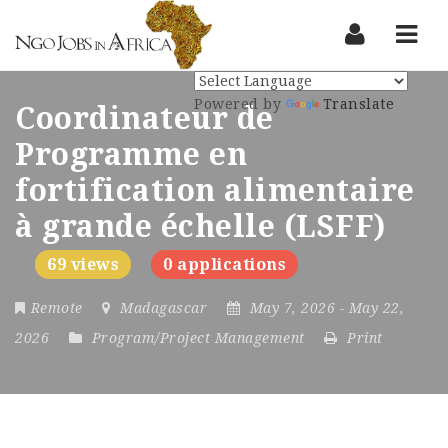
Nav
Powered by
Translate
Coordinateur de
Programme en
fortification alimentaire
à grande échelle (LSFF)
69 views
0 applications
Remote
Madagascar
May 7, 2026
- May 22,
2026
Program/Project Management
Print