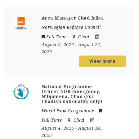
Area Manager Chad Iriba
Norwegian Refugee Council
Full Time
Chad
August 8, 2026
- August 22,
2026
View more
National Programme
Officer NOB Emergency,
N’Djamena, Chad (For
Chadian nationality only)
World Food Programme
Full Time
Chad
August 4, 2026
- August 14,
2026