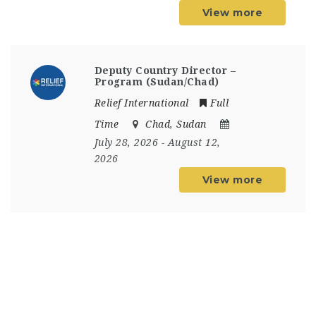
View more
Deputy Country Director –
Program (Sudan/Chad)
Relief International
Full
Time
Chad
,
Sudan
July 28, 2026
- August 12,
2026
View more