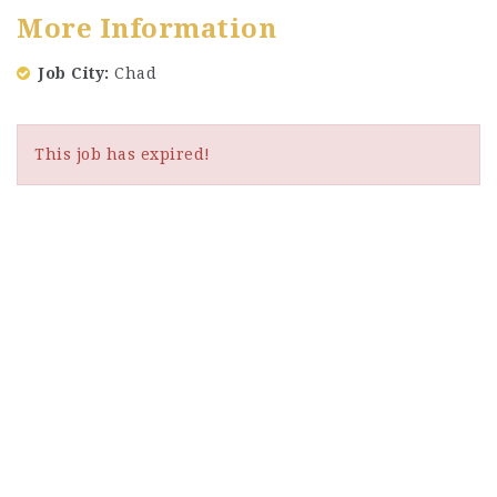
More Information
Job City
Chad
This job has expired!