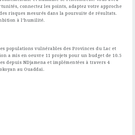
rtunités, connectez les points, adaptez votre approche
des risques mesurés dans la poursuite de résultats.
mbition à l’humilité.
des populations vulnérables des Provinces du Lac et
ion a mis en oeuvre 11 projets pour un budget de 10.5
ées depuis NDjamena et implémentées à travers 4
Chokoyan au Ouaddai.