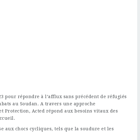
23 pour répondre à l’afflux sans précédent de réfugiés
mbats au Soudan. A travers une approche
et Protection, Acted répond aux besoins vitaux des
ccueil.
e aux chocs cycliques, tels que la soudure et les