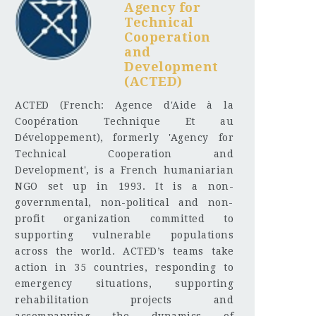
Agency for
Technical
Cooperation
and
Development
(ACTED)
ACTED (French: Agence d'Aide à la
Coopération Technique Et au
Développement), formerly 'Agency for
Technical Cooperation and
Development', is a French humaniarian
NGO set up in 1993. It is a non-
governmental, non-political and non-
profit organization committed to
supporting vulnerable populations
across the world. ACTED’s teams take
action in 35 countries, responding to
emergency situations, supporting
rehabilitation projects and