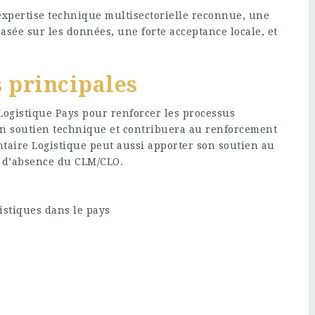
expertise technique multisectorielle reconnue, une
sée sur les données, une forte acceptance locale, et
s principales
 Logistique Pays pour renforcer les processus
i un soutien technique et contribuera au renforcement
ntaire Logistique peut aussi apporter son soutien au
s d’absence du CLM/CLO.
istiques dans le pays