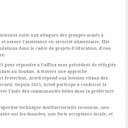
 internes suite aux attaques des groupes armés à
 et assure l’assistance en sécurité alimentaire. Elle
pulations dans le cadre de projets d’éducation, d’eau
ce.
23 pour répondre à l’afflux sans précédent de réfugiés
mbats au Soudan. A travers une approche
et Protection, Acted répond aux besoins vitaux des
ccueil. Depuis 2025, Acted participe à renforcer la
vec l’aide des communautés hôtes dans la préfecture
expertise technique multisectorielle reconnue, une
sée sur les données, une forte acceptance locale, et