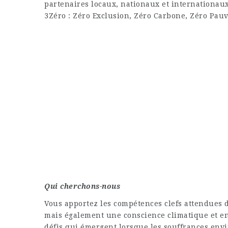
partenaires locaux, nationaux et internationa
3Zéro : Zéro Exclusion, Zéro Carbone, Zéro Pauv
Qui cherchons-nous
Vous apportez les compétences clefs attendues 
mais également une conscience climatique et en
défis qui émergent lorsque les souffrances en