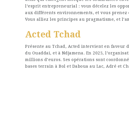
l’esprit entrepreneurial : vous décelez les oppo
aux différents environnements, et vous prenez 
Vous alliez les principes au pragmatisme, et l’a
Acted Tchad
Présente au Tchad, Acted intervient en faveur 
du Ouaddai, et à Ndjamena. En 2025, l’organisat
millions d’euros. Ses opérations sont coordonn
bases terrain à Bol et Daboua au Lac, Adré et 