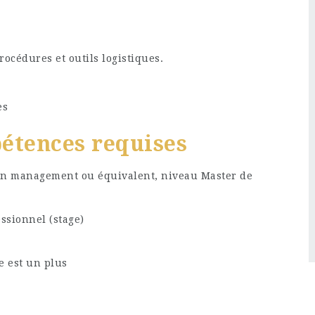
rocédures et outils logistiques.
es
pétences requises
ain management ou équivalent, niveau Master de
ssionnel (stage)
e est un plus