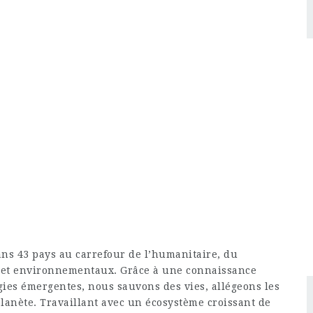
ans 43 pays au carrefour de l’humanitaire, du
 et environnementaux. Grâce à une connaissance
gies émergentes, nous sauvons des vies, allégeons les
planète. Travaillant avec un écosystème croissant de