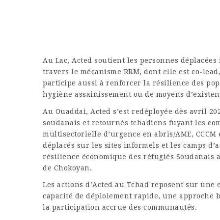
Au Lac, Acted soutient les personnes déplacées
travers le mécanisme RRM, dont elle est co-lead,
participe aussi à renforcer la résilience des po
hygiène assainissement ou de moyens d’existen
Au Ouaddai, Acted s’est redéployée dès avril 20
soudanais et retournés tchadiens fuyant les co
multisectorielle d’urgence en abris/AME, CCCM 
déplacés sur les sites informels et les camps d’a
résilience économique des réfugiés Soudanais a
de Chokoyan.
Les actions d’Acted au Tchad reposent sur une 
capacité de déploiement rapide, une approche ba
la participation accrue des communautés.