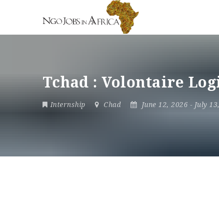
Tchad : Volontaire Lo
Internship
Chad
June 12, 2026
- July 1