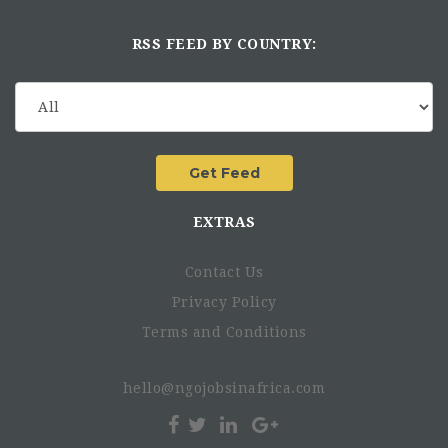
RSS FEED BY COUNTRY:
EXTRAS
Contact Us
Privacy Policy
Terms and Conditions
hello@ngojobsinafrica.com