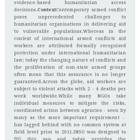
evidence-based humanitarian access
decisions.
Context
Contemporary armed conflict
poses unprecedented challenges to
humanitarian organisations in delivering aid
to vulnerable populations.Whereas in the
context of international armed conflicts aid
workers are attributed formally recognised
protection under international humanitarian
law; today the changing nature of conflicts and
the proliferation of non-state armed groups
often mean that this assurance is no longer
guaranteed.Across the globe, aid workers are
subject to violent attacks with 2 - 4 deaths per
week worldwide.While many NGOs take
individual measures to mitigate the risks,
coordinated action between agencies - seen by
many as the more important requirement -
has lagged behind with no common system at
field level prior to 2011.INSO was designed to
fill this gap and today provides the