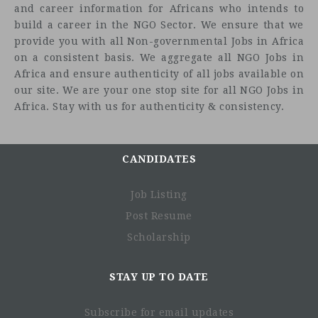
and career information for Africans who intends to
build a career in the NGO Sector. We ensure that we
provide you with all Non-governmental Jobs in Africa
on a consistent basis. We aggregate all NGO Jobs in
Africa and ensure authenticity of all jobs available on
our site. We are your one stop site for all NGO Jobs in
Africa. Stay with us for authenticity & consistency.
CANDIDATES
Mission INSO DRC
Job Listing
Post Resume
Scholarship
STAY UP TO DATE
Subscribe for email updates