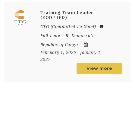
Training Team Leader
(EOD / IED)
CTG (Committed To Good)
Full Time
Democratic
Republic of Congo
February 1, 2026
- January 1,
2027
View more