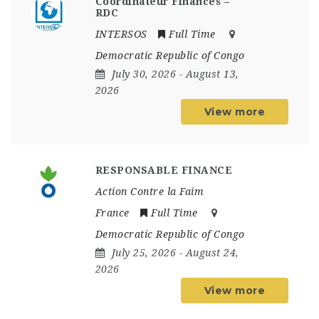
Coordinateur Finances –
RDC
INTERSOS
Full Time
Democratic Republic of Congo
July 30, 2026
- August 13,
2026
View more
RESPONSABLE FINANCE
Action Contre la Faim
France
Full Time
Democratic Republic of Congo
July 25, 2026
- August 24,
2026
View more