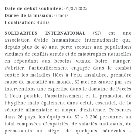
Date de début souhaitée:
01/07/2025
Durée de la mission:
6 mois
Localisation
: Bunia
SOLIDARITES INTERNATIONAL
(SI) est une
association d’aide humanitaire internationale qui,
depuis plus de 40 ans, porte secours aux populations
victimes de conflits armés et de catastrophes naturelles
en répondant aux besoins vitaux, boire, manger,
s’abriter. Particulièrement engagée dans le combat
contre les maladies liées à l’eau insalubre, première
cause de mortalité au monde, SI met en œuvre par ses
interventions une expertise dans le domaine de l’accès
à l’eau potable, l’assainissement et la promotion de
l’hygiène mais également dans celui, essentiel, de la
sécurité alimentaire et moyen d’existence. Présentes
dans 26 pays, les équipes de SI – 3 200 personnes au
total composées d’expatriés, de salariés nationaux, de
permanents au siège, de quelques bénévoles…-