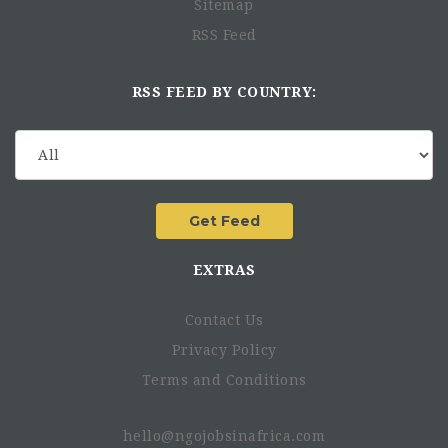
Sitemap
RSS Feed
RSS FEED BY COUNTRY:
EXTRAS
Contact Us
Privacy Policy
Terms and Conditions
hello@ngojobsinafrica.com