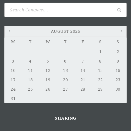
Search
for:
AUGUST 2026
M
T
W
T
F
S
S
1
2
3
4
5
6
7
8
9
10
11
12
13
14
15
16
17
18
19
20
21
22
23
24
25
26
27
28
29
30
31
SHARING