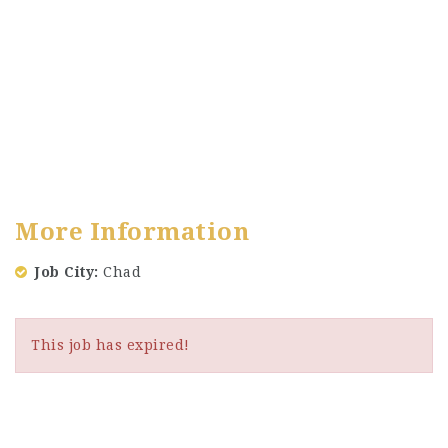
More Information
Job City
Chad
This job has expired!